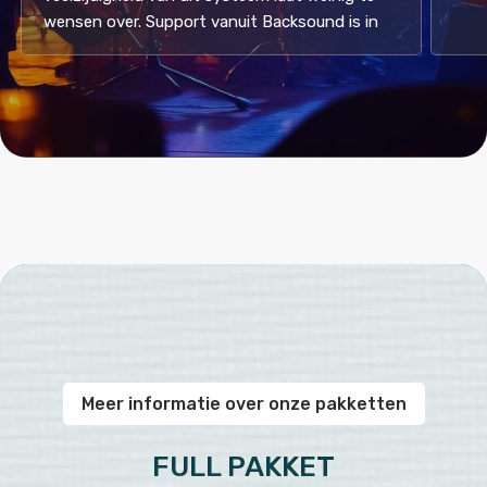
wensen over. Support vanuit Backsound is in 
een woord: "super!". Vraag gewoon een demo 
aan. (Oh, ja niet duur. Volgens mij de 
goedkoopste in deze markt. )
Meer informatie over onze pakketten
FULL PAKKET