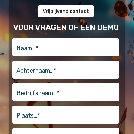
Vrijblijvend contact
VOOR VRAGEN OF EEN DEMO
naam
Achternaam…
*
Bedrijfsnaam…
*
Plaats…
*
email