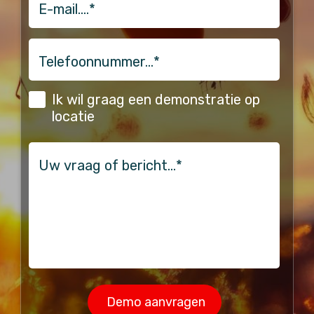
Telefoonnummer…
*
(Vereist)
Ik wil graag een demonstratie op
locatie
vraag