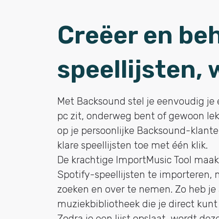
Creëer en beh
speellijsten, 
Met Backsound stel je eenvoudig je e
pc zit, onderweg bent of gewoon lek
op je persoonlijke Backsound-klan
klare speellijsten toe met één klik.
De krachtige ImportMusic Tool maakt
Spotify-speellijsten te importeren,
zoeken en over te nemen. Zo heb je 
muziekbibliotheek die je direct kunt
Zodra je een lijst opslaat, wordt d