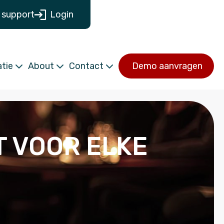
 support
Login
tie
About
Contact
Demo aanvragen
T VOOR ELKE