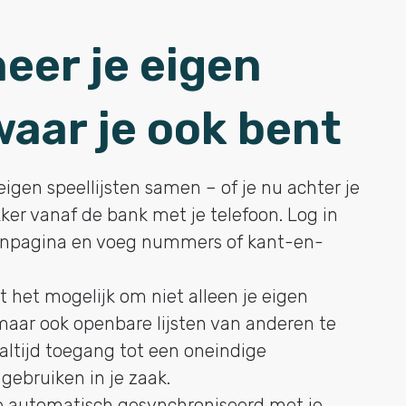
eer je eigen
waar je ook bent
igen speellijsten samen – of je nu achter je
ker vanaf de bank met je telefoon. Log in
tenpagina en voeg nummers of kant-en-
 het mogelijk om niet alleen je eigen
 maar ook openbare lijsten van anderen te
altijd toegang tot een oneindige
 gebruiken in je zaak.
eze automatisch gesynchroniseerd met je