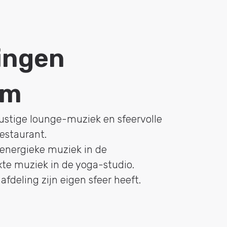
ingen
om
ustige lounge-muziek en sfeervolle
restaurant.
energieke muziek in de
xte muziek in de yoga-studio.
afdeling zijn eigen sfeer heeft.