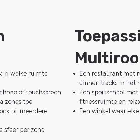
n
Toepass
Multiro
k in welke ruimte
Een restaurant met r
dinner-tracks in het 
phone of touchscreen
Een sportschool met 
a zones toe
fitnessruimte en rela
ook bij meerdere
Een winkel waar elke 
e sfeer per zone