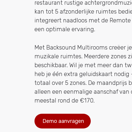
restaurant rustige achtergrondmuzie
kan tot 5 afzonderlijke ruimtes bed
integreert naadloos met de Remote
een optimale ervaring.
Met Backsound Multirooms creëer j
muzikale ruimtes. Meerdere zones zi
beschikbaar. Wil je met meer dan t
heb je één extra geluidskaart nodig
totaal over 5 zones. De maandprijs bli
alleen een eenmalige aanschaf van 
meestal rond de €170.
Demo aanvragen