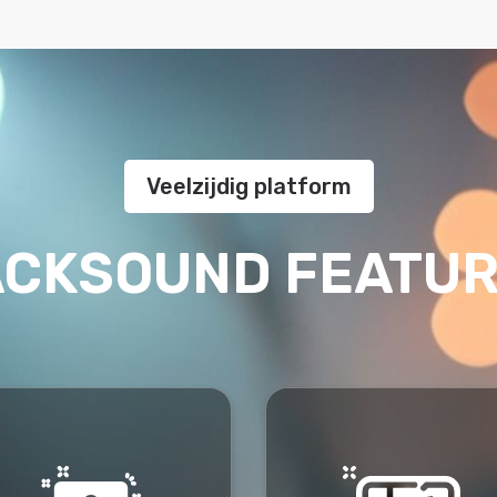
Veelzijdig platform
CKSOUND FEATU