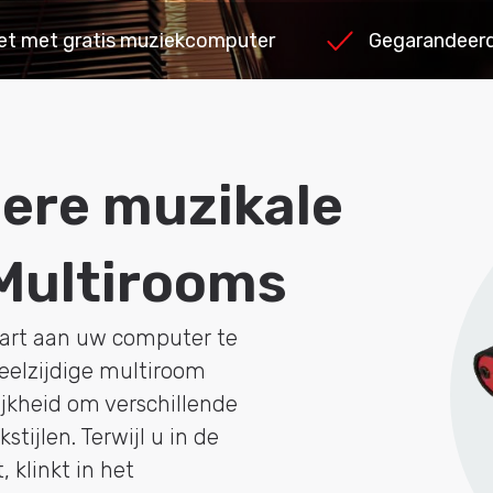
et met gratis muziekcomputer
Gegarandeerd 
ere muzikale
Multirooms
aart aan uw computer te
eelzijdige multiroom
jkheid om verschillende
tijlen. Terwijl u in de
 klinkt in het