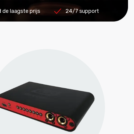
de laagste prijs
24/7 support