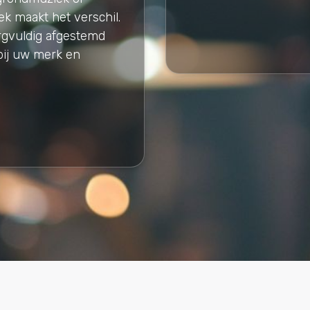
k maakt het verschil.
rgvuldig afgestemd
bij uw merk en