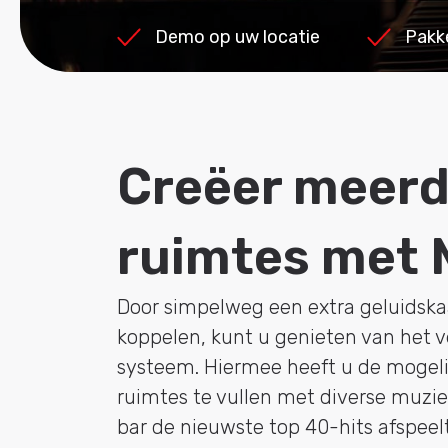
Demo op uw locatie
Pakk
Creëer meerd
ruimtes met 
Door simpelweg een extra geluidsk
koppelen, kunt u genieten van het v
systeem. Hiermee heeft u de mogeli
ruimtes te vullen met diverse muzieks
bar de nieuwste top 40-hits afspeelt,