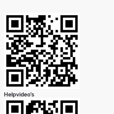
Helpvideo’s