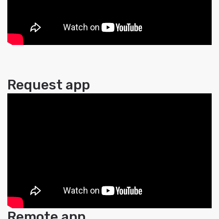
Request app
Remote app