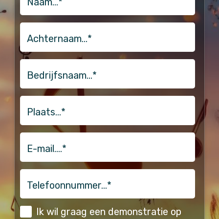
Achternaam…
*
Bedrijfsnaam…
*
Plaats…
*
email
Telefoonnummer…
*
(Vereist)
Ik wil graag een demonstratie op