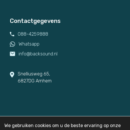
Contactgegevens
088-4259888
Whatsapp
info@backsound.nl
Snelliusweg 65,
6827DG Arnhem
© 2026
Backsound
We gebruiken cookies om u de beste ervaring op onze