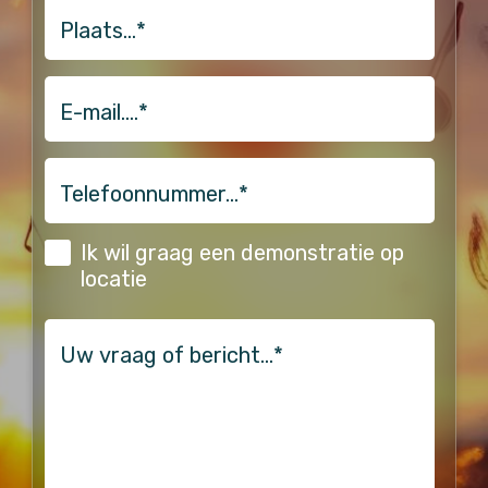
Plaats…
*
email
Telefoonnummer…
*
(Vereist)
Ik wil graag een demonstratie op
locatie
vraag