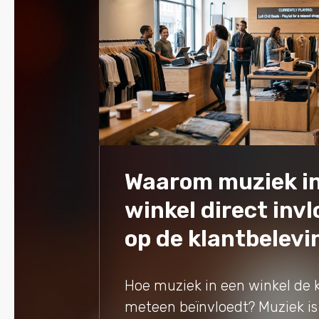
Waarom muziek in
winkel direct inv
op de klantbelevi
Hoe muziek in een winkel de 
meteen beïnvloedt? Muziek is