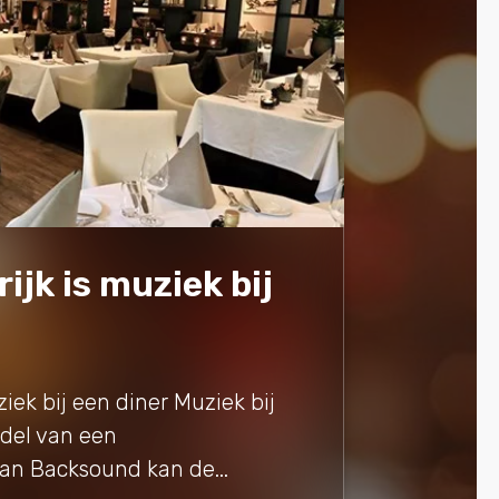
ijk is muziek bij
iek bij een diner Muziek bij
del van een
n Backsound kan de...