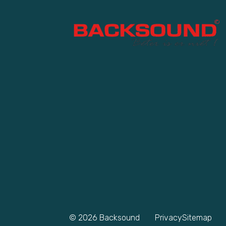
© 2026
Backsound
Privacy
Sitemap