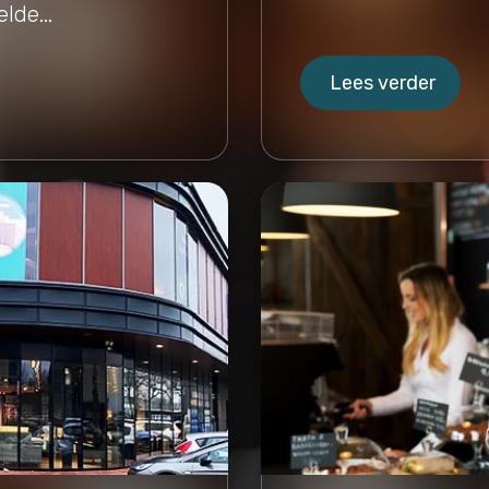
lde...
Lees verder