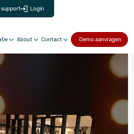
 support
Login
tie
About
Contact
Demo aanvragen