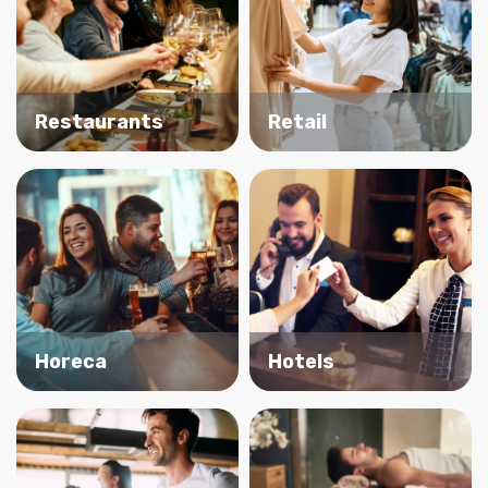
Restaurants
Retail
Horeca
Hotels