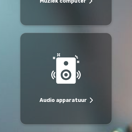
Muziek computer
Audio apparatuur