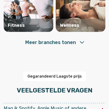
Fitness
Wellness
Meer branches tonen
Gegarandeerd Laagste prijs
VEELGESTELDE VRAGEN
Mag ik Spotify, Apple Music of andere