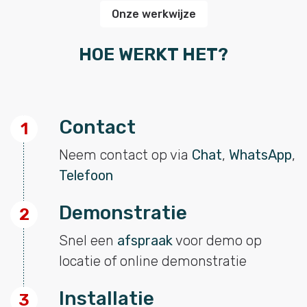
Onze werkwijze
HOE WERKT HET?
Contact
1
Neem contact op via
Chat
,
WhatsApp
,
Telefoon
Demonstratie
2
Snel een
afspraak
voor demo op
locatie of online demonstratie
Installatie
3