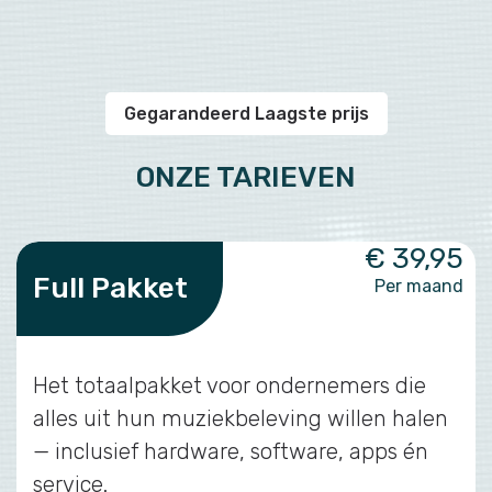
Gegarandeerd Laagste prijs
ONZE TARIEVEN
€ 39,95
Full Pakket
Per maand
Het totaalpakket voor ondernemers die
alles uit hun muziekbeleving willen halen
— inclusief hardware, software, apps én
service.