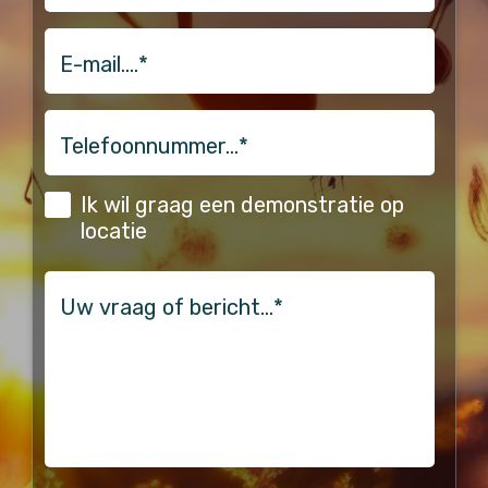
email
Telefoonnummer…
*
(Vereist)
Ik wil graag een demonstratie op
locatie
vraag