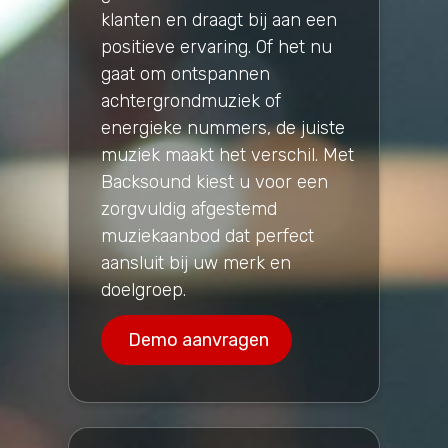
klanten en draagt bij aan een
positieve ervaring. Of het nu
gaat om ontspannen
achtergrondmuziek of
energieke nummers, de juiste
muziek maakt het verschil. Met
Backsound kiest u voor een
zorgvuldig afgestemd
muziekaanbod dat perfect
aansluit bij uw merk en
doelgroep.
Demo aanvragen