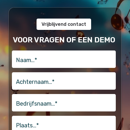
Vrijblijvend contact
VOOR VRAGEN OF EEN DEMO
naam
Achternaam…
*
Bedrijfsnaam…
*
Plaats…
*