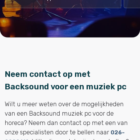
een woord: "super!". Vraag gewoon een demo 
aan. (Oh, ja niet duur. Volgens mij de 
goedkoopste in deze markt. )
Neem contact op met
Backsound voor een muziek pc
Wilt u meer weten over de mogelijkheden
van een Backsound muziek pc voor de
horeca? Neem dan contact op met een van
onze specialisten door te bellen naar
026-