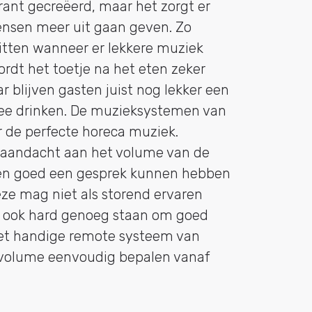
urant gecreëerd, maar het zorgt er
nsen meer uit gaan geven. Zo
zitten wanneer er lekkere muziek
rdt het toetje na het eten zeker
r blijven gasten juist nog lekker een
thee drinken. De muzieksystemen van
 de perfecte horeca muziek.
 aandacht aan het volume van de
n goed een gesprek kunnen hebben
ze mag niet als storend ervaren
t ook hard genoeg staan om goed
 het handige remote systeem van
 volume eenvoudig bepalen vanaf