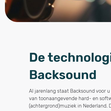
De technolog
Backsound
Al jarenlang staat Backsound voor u 
van toonaangevende hard- en softw
(achtergrond)muziek in Nederland. D