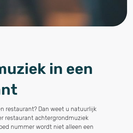
uziek in een
ant
n restaurant? Dan weet u natuurlijk
der restaurant achtergrondmuziek
goed nummer wordt niet alleen een