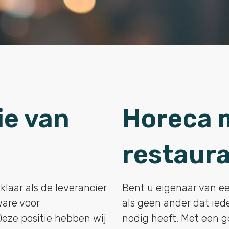
ie van
Horeca m
restaur
klaar als de leverancier
Bent u eigenaar van ee
are voor
als geen ander dat ie
eze positie hebben wij
nodig heeft. Met een 