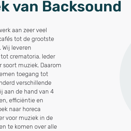
ek van Backsound
erk aan zeer veel
cafés tot de grootste
 Wij leveren
ot crematoria. Ieder
er soort muziek. Daarom
temen toegang tot
derd verschillende
ij aan de hand van 4
en, efficiëntie en
zoek naar horeca
r voor muziek in de
en te komen over alle