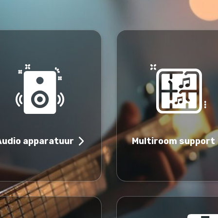
Multiroom support
Audio apparatuur