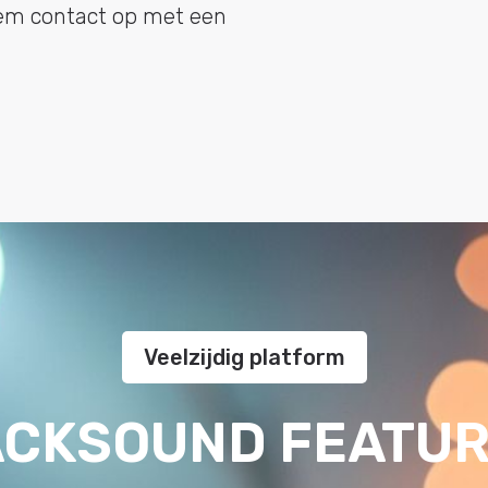
eem contact op met een
Veelzijdig platform
CKSOUND FEATU