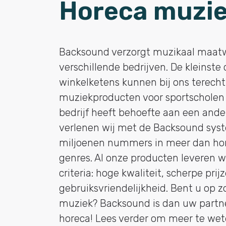
Horeca muzi
Backsound verzorgt muzikaal maatw
verschillende bedrijven. De kleinste 
winkelketens kunnen bij ons terecht.
muziekproducten voor sportscholen t
bedrijf heeft behoefte aan een and
verlenen wij met de Backsound sys
miljoenen nummers in meer dan hon
genres. Al onze producten leveren w
criteria: hoge kwaliteit, scherpe prijz
gebruiksvriendelijkheid. Bent u op 
muziek? Backsound is dan uw partne
horeca! Lees verder om meer te wet