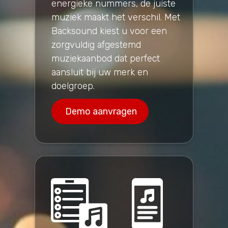
energieke nummers, de juiste
muziek maakt het verschil. Met
Backsound kiest u voor een
zorgvuldig afgestemd
muziekaanbod dat perfect
aansluit bij uw merk en
doelgroep.
Demo aanvragen