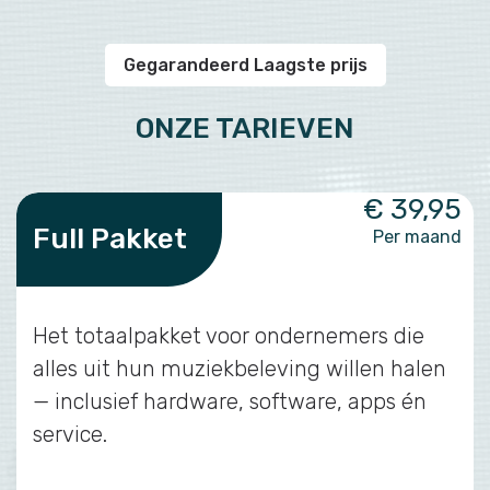
Gegarandeerd Laagste prijs
ONZE TARIEVEN
€ 39,95
Full Pakket
Per maand
Het totaalpakket voor ondernemers die
alles uit hun muziekbeleving willen halen
— inclusief hardware, software, apps én
service.