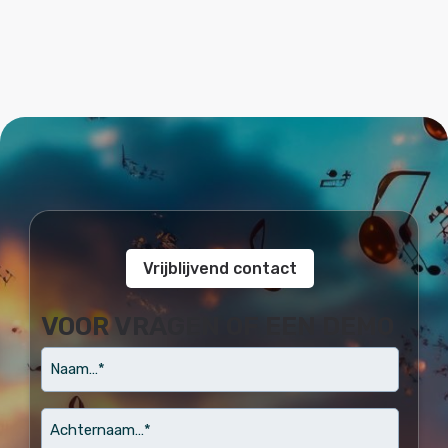
Vrijblijvend contact
VOOR VRAGEN OF EEN DEMO
naam
Achternaam…
*