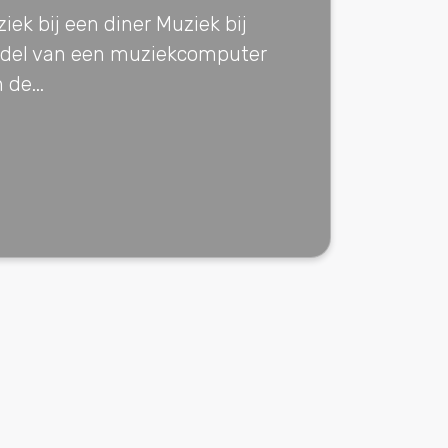
iek bij een diner Muziek bij
ddel van een muziekcomputer
de...