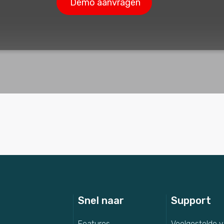
Snel naar
Support
Features
Veelgestelde 