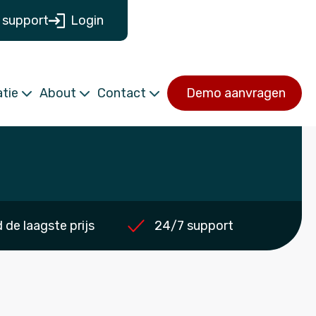
 support
Login
tie
About
Contact
Demo aanvragen
de laagste prijs
24/7 support