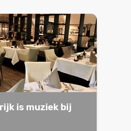
ijk is muziek bij