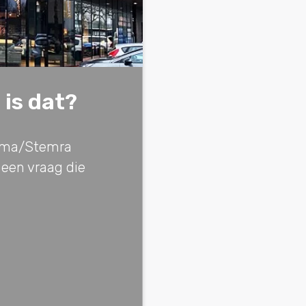
is dat?
Buma/Stemra
 een vraag die