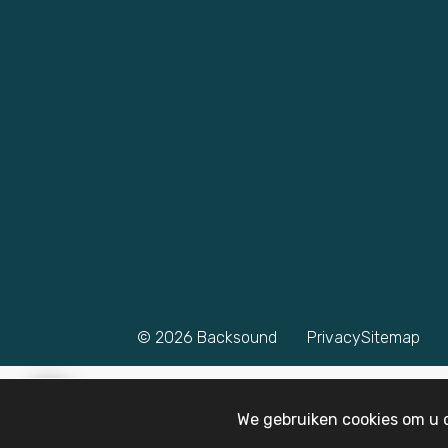
© 2026
Backsound
Privacy
Sitemap
We gebruiken cookies om u d