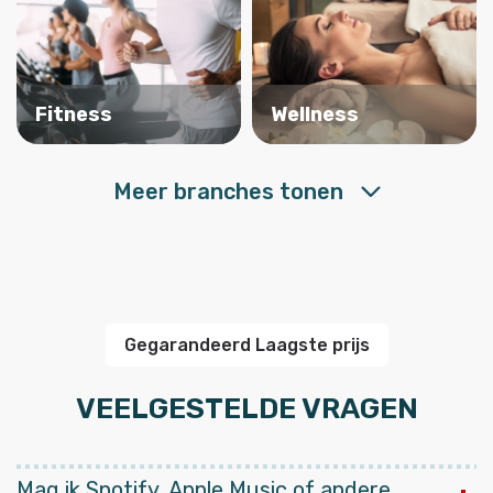
Fitness
Wellness
Meer branches tonen
Gegarandeerd Laagste prijs
VEELGESTELDE VRAGEN
Mag ik Spotify, Apple Music of andere