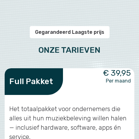
Gegarandeerd Laagste prijs
ONZE TARIEVEN
€ 39,95
Full Pakket
Per maand
Het totaalpakket voor ondernemers die
alles uit hun muziekbeleving willen halen
— inclusief hardware, software, apps én
service.