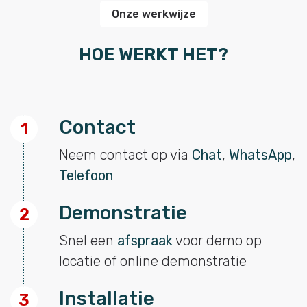
Onze werkwijze
HOE WERKT HET?
Contact
1
Neem contact op via
Chat
,
WhatsApp
,
Telefoon
Demonstratie
2
Snel een
afspraak
voor demo op
locatie of online demonstratie
Installatie
3