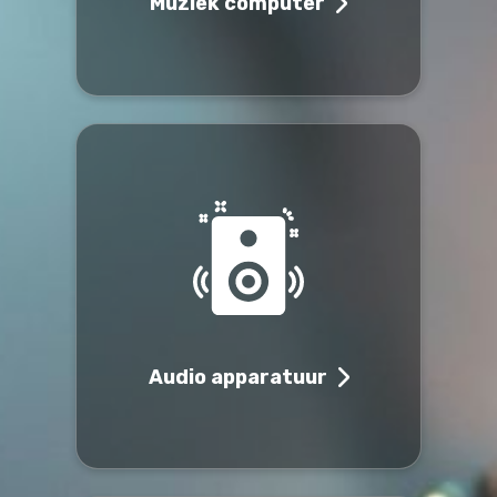
Muziek computer
Audio apparatuur