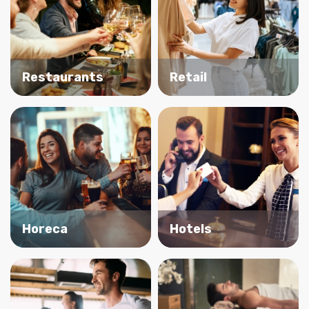
Restaurants
Retail
Horeca
Hotels