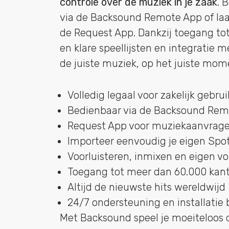
controle over de muziek in je zaak
. 
via de Backsound Remote App of l
de Request App. Dankzij toegang to
en klare speellijsten en integratie me
de juiste muziek, op het juiste mom
Volledig legaal voor zakelijk gebrui
Bedienbaar via de Backsound Rem
Request App voor muziekaanvrage
Importeer eenvoudig je eigen Spoti
Voorluisteren, inmixen en eigen vo
Toegang tot meer dan 60.000 kant-
Altijd de nieuwste hits wereldwijd
24/7 ondersteuning en installatie
Met Backsound speel je moeiteloos d