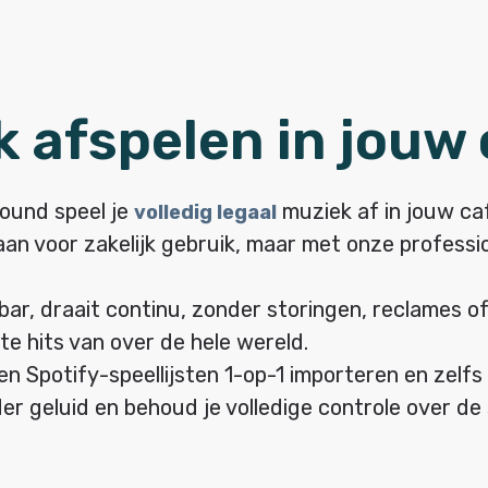
 afspelen in jouw 
ound speel je
muziek af in jouw ca
volledig legaal
aan voor zakelijk gebruik, maar met onze professio
ar, draait continu, zonder storingen, reclames o
e hits van over de hele wereld.
gen Spotify-speellijsten 1-op-1 importeren en zelf
der geluid en behoud je volledige controle over de 