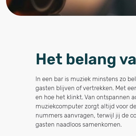
Het belang va
In een bar is muziek minstens zo bel
gasten blijven of vertrekken. Met e
en hoe het klinkt. Van ontspannen a
muziekcomputer zorgt altijd voor de 
nummers aanvragen, terwijl jij de c
gasten naadloos samenkomen.