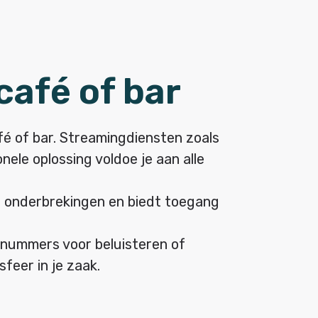
café of bar
fé of bar. Streamingdiensten zoals
nele oplossing voldoe je aan alle
f onderbrekingen en biedt toegang
s nummers voor beluisteren of
sfeer in je zaak.