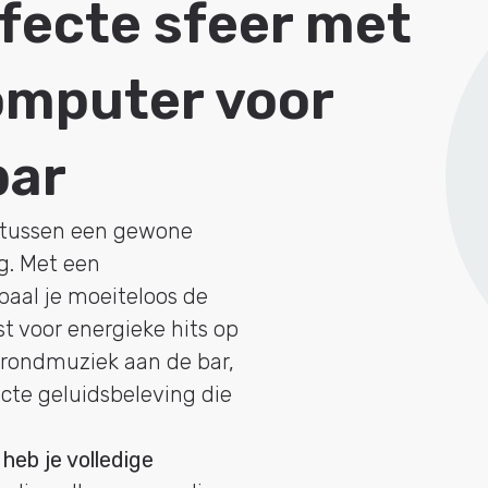
fecte sfeer met
omputer voor
bar
l tussen een gewone
g. Met een
aal je moeiteloos de
est voor energieke hits op
grondmuziek aan de bar,
cte geluidsbeleving die
eb je volledige