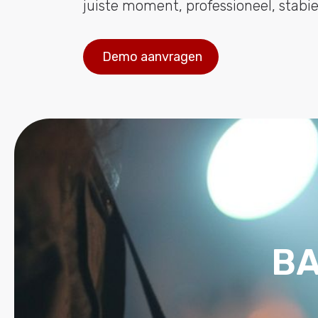
juiste moment, professioneel, stabiel
Demo aanvragen
BA