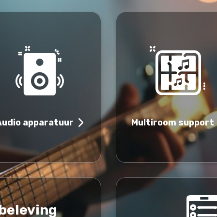
Multiroom support
Audio apparatuur
 beleving