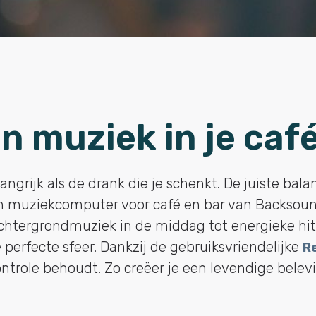
n muziek in je café
angrijk als de drank die je schenkt. De juiste bal
en muziekcomputer voor café en bar van Backsound
chtergrondmuziek in de middag tot energieke hit
perfecte sfeer. Dankzij de gebruiksvriendelijke
R
ontrole behoudt. Zo creëer je een levendige belev