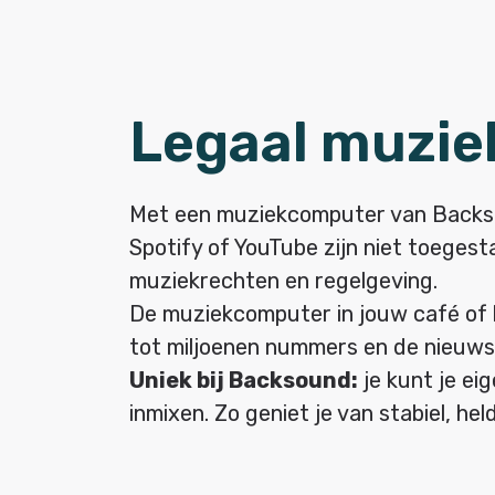
Legaal muziek
Met een muziekcomputer van Backs
Spotify of YouTube zijn niet toegest
muziekrechten en regelgeving.
De muziekcomputer in jouw café of b
tot miljoenen nummers en de nieuwst
Uniek bij Backsound:
je kunt je ei
inmixen. Zo geniet je van stabiel, hel