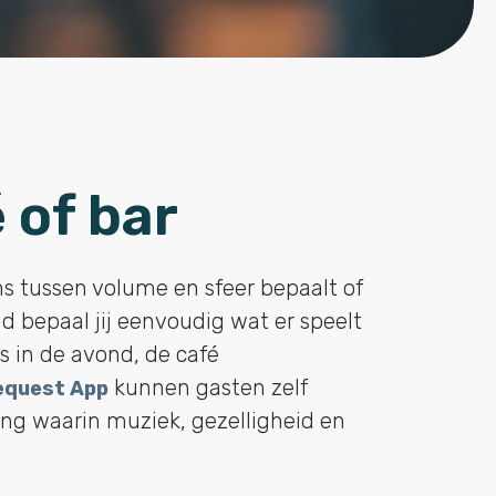
 of bar
ans tussen volume en sfeer bepaalt of
 bepaal jij eenvoudig wat er speelt
s in de avond, de café
kunnen gasten zelf
equest App
ing waarin muziek, gezelligheid en