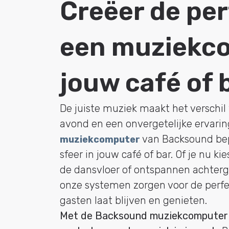
Creëer de per
een muziekc
jouw café of 
De juiste muziek maakt het verschi
avond en een onvergetelijke ervarin
van Backsound bep
muziekcomputer
sfeer in jouw café of bar. Of je nu ki
de dansvloer of ontspannen achter
onze systemen zorgen voor de perfe
gasten laat blijven en genieten.
Met de Backsound muziekcomputer h