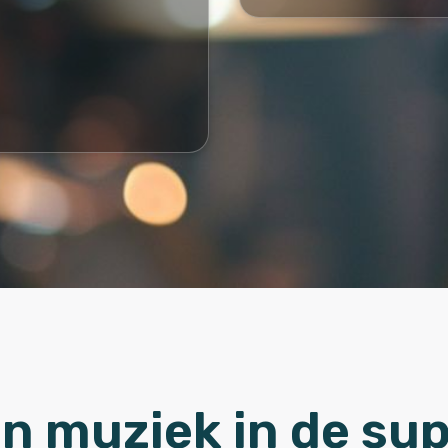
an muziek in de su