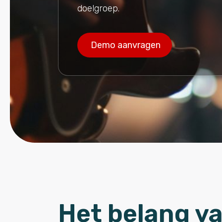
doelgroep.
Demo aanvragen
Het belang v