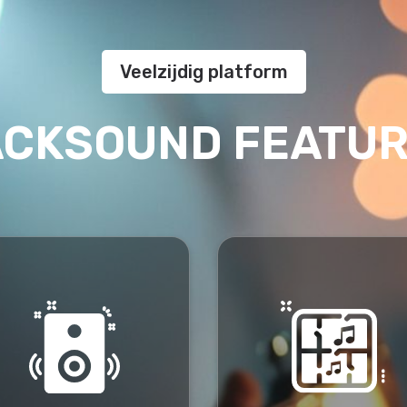
Veelzijdig platform
CKSOUND FEATU