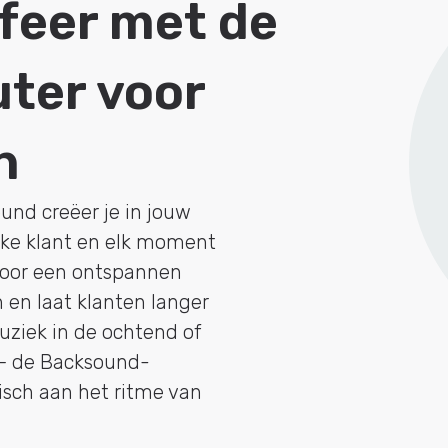
feer met de
ter voor
n
nd creëer je in jouw
lke klant en elk moment
 voor een ontspannen
 en laat klanten langer
uziek in de ochtend of
 — de Backsound-
sch aan het ritme van