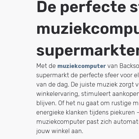
De perfecte s
muziekcompu
supermarkte
Met de
van Backsou
muziekcomputer
supermarkt de perfecte sfeer voor e
van de dag. De juiste muziek zorgt
winkelervaring, stimuleert aankopen
blijven. Of het nu gaat om rustige m
energieke klanken tijdens piekuren
muziekcomputer past zich automati
jouw winkel aan.