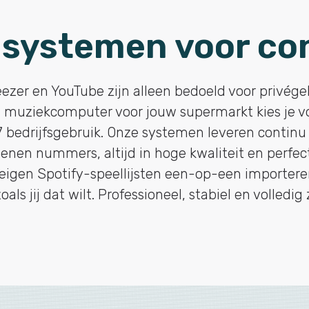
systemen voor con
ezer en YouTube zijn alleen bedoeld voor privége
 muziekcomputer voor jouw supermarkt kies je voo
/7 bedrijfsgebruik. Onze systemen leveren contin
oenen nummers, altijd in hoge kwaliteit en perfec
eigen Spotify-speellijsten een-op-een importeren,
als jij dat wilt. Professioneel, stabiel en volledig