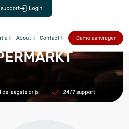
 support
Login
tie
About
Contact
Demo aanvragen
PERMARKT
de laagste prijs
24/7 support