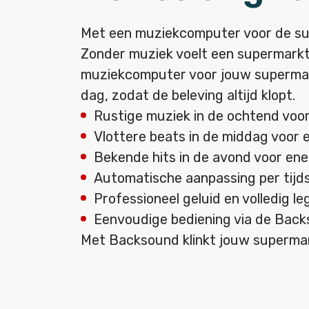
Met een muziekcomputer voor de super
Zonder muziek voelt een supermarkt a
muziekcomputer voor jouw supermark
dag, zodat de beleving altijd klopt.
Rustige muziek in de ochtend voo
Vlottere beats in de middag voor
Bekende hits in de avond voor ene
Automatische aanpassing per tijds
Professioneel geluid en volledig l
Eenvoudige bediening via de Bac
Met Backsound klinkt jouw supermarkt