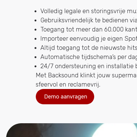
Volledig legale en storingsvrije m
Gebruiksvriendelijk te bedienen 
Toegang tot meer dan 60.000 kant-
Importeer eenvoudig je eigen Spoti
Altijd toegang tot de nieuwste hit
Automatische tijdschema’s per da
24/7 ondersteuning en installatie
Met Backsound klinkt jouw supermark
sfeervol en reclamevrij.
Demo aanvragen