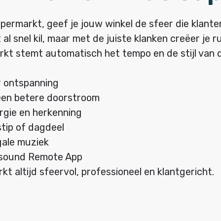
markt, geef je jouw winkel de sfeer die klanten 
l snel kil, maar met de juiste klanken creëer je r
t stemt automatisch het tempo en de stijl van 
r ontspanning
 een betere doorstroom
rgie en herkenning
tip of dagdeel
egale muziek
ksound Remote App
 altijd sfeervol, professioneel en klantgericht.