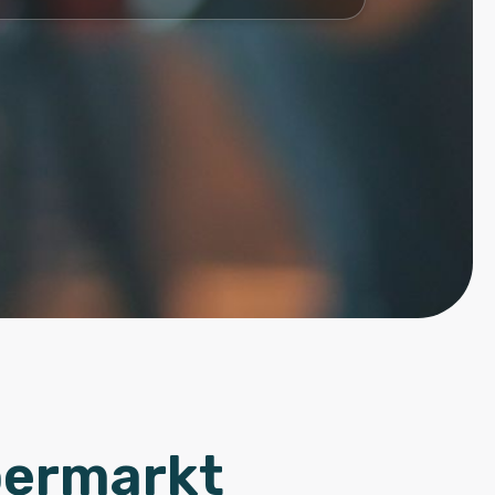
permarkt